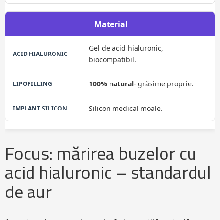
Material
Gel de acid hialuronic,
biocompatibil.
100% natural
- grăsime proprie.
Silicon medical moale.
Focus: mărirea buzelor cu
acid hialuronic – standardul
de aur