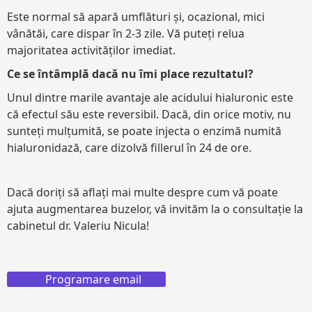
Este normal să apară umflături și, ocazional, mici
vânătăi, care dispar în 2-3 zile. Vă puteți relua
majoritatea activităților imediat.
Ce se întâmplă dacă nu îmi place rezultatul?
Unul dintre marile avantaje ale acidului hialuronic este
că efectul său este reversibil. Dacă, din orice motiv, nu
sunteți mulțumită, se poate injecta o enzimă numită
hialuronidază, care dizolvă fillerul în 24 de ore.
Dacă doriți să aflați mai multe despre cum vă poate
ajuta augmentarea buzelor, vă invităm la o consultație la
cabinetul dr. Valeriu Nicula!
Programare email