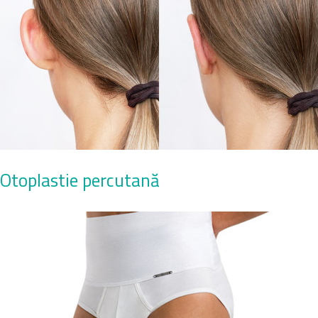
Otoplastie percutană