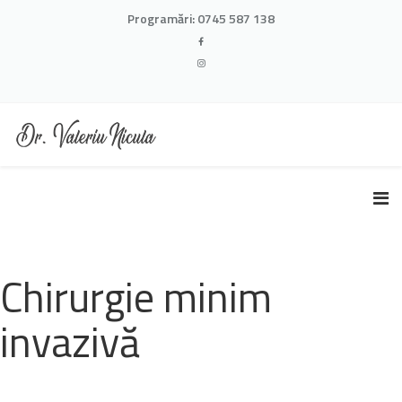
Programări:
0745 587 138
Chirurgie minim
invazivă