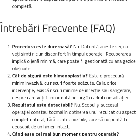
completă.
Întrebări Frecvente (FAQ)
Procedura este dureroasă?
Nu. Datorită anesteziei, nu
veți simți niciun disconfort în timpul operației. Recuperarea
implică o jenă minimă, care poate fi gestionată cu analgezice
obișnuite.
Cât de sigură este himenoplastia?
Este o procedură
minim invazivă, cu riscuri foarte scăzute. Ca la orice
intervenție, există riscuri minime de infecție sau sângerare,
despre care veți fi informată pe larg în cadrul consultației.
Rezultatul este detectabil?
Nu. Scopul și succesul
operației constau tocmai în obținerea unui rezultat cu aspect
complet natural, fără cicatrici vizibile, care să nu poată fi
deosebit de un himen intact.
Când este cel mai bun moment pentru operație?