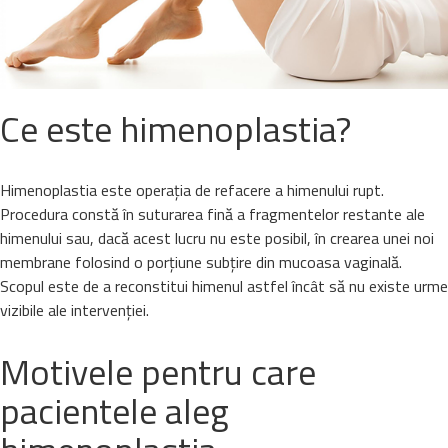
Ce este himenoplastia?
Himenoplastia este operația de refacere a himenului rupt.
Procedura constă în suturarea fină a fragmentelor restante ale
himenului sau, dacă acest lucru nu este posibil, în crearea unei noi
membrane folosind o porțiune subțire din mucoasa vaginală.
Scopul este de a reconstitui himenul astfel încât să nu existe urme
vizibile ale intervenției.
Motivele pentru care
pacientele aleg