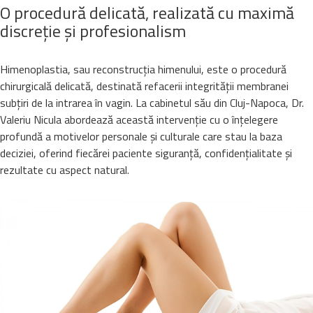
O procedură delicată, realizată cu maximă
discreție și profesionalism
Himenoplastia, sau reconstrucția himenului, este o procedură
chirurgicală delicată, destinată refacerii integrității membranei
subțiri de la intrarea în vagin. La cabinetul său din Cluj-Napoca, Dr.
Valeriu Nicula abordează această intervenție cu o înțelegere
profundă a motivelor personale și culturale care stau la baza
deciziei, oferind fiecărei paciente siguranță, confidențialitate și
rezultate cu aspect natural.