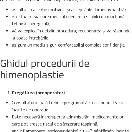
asculta cu atenție motivele și așteptările dumneavoastră;
efectua o evaluare medicală pentru a stabili cea mai bună
tehnică chirurgicală;
vă va explica în detaliu procedura, recuperarea și va răspunde
la toate întrebările;
asigura un mediu sigur, confortabil și complet confidențial.
Ghidul procedurii de
himenoplastie
Pregătirea (preoperator)
Consultația inițială trebuie programată cu cel puțin 15 zile
înainte de operație.
Este necesară întreruperea administrării medicamentelor
care pot crește riscul de sângerare (aspirină,
antiinflamatoare, anticoagulante) cu 1-2 săptămâni înainte.