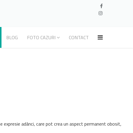
BLOG
FOTO CAZURI
CONTACT
 de expresie adânci, care pot crea un aspect permanent obosit,