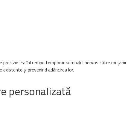
re precizie. Ea întrerupe temporar semnalul nervos către mușchii
e existente și prevenind adâncirea lor.
re personalizată