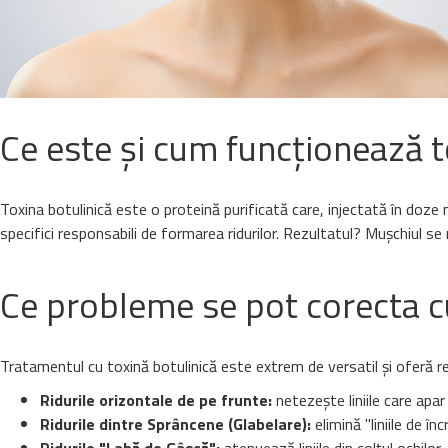
Ce este și cum funcționează t
Toxina botulinică este o proteină purificată care, injectată în doz
specifici responsabili de formarea ridurilor. Rezultatul? Mușchiul se
Ce probleme se pot corecta c
Tratamentul cu toxină botulinică este extrem de versatil și oferă r
Ridurile orizontale de pe frunte:
netezește liniile care apar 
Ridurile dintre Sprâncene (Glabelare):
elimină "liniile de î