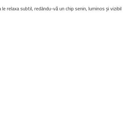
 le relaxa subtil, redându-vă un chip senin, luminos și vizibil