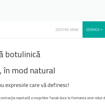
DESPRE MINE
SERVICII
ă botulinică
, în mod natural
u expresiile care vă definesc!
ontracția repetată a mușchilor faciali duce la formarea unor riduri