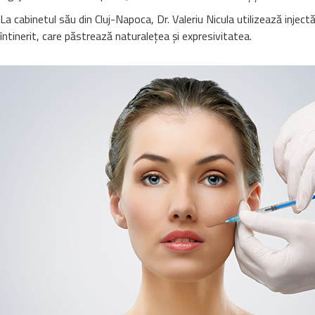
La cabinetul său din Cluj-Napoca, Dr. Valeriu Nicula utilizează injectă
întinerit, care păstrează naturalețea și expresivitatea.