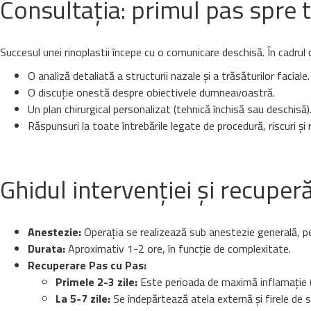
Consultația: primul pas spre
Succesul unei rinoplastii începe cu o comunicare deschisă. În cadrul c
O analiză detaliată a structurii nazale și a trăsăturilor faciale.
O discuție onestă despre obiectivele dumneavoastră.
Un plan chirurgical personalizat (tehnică închisă sau deschisă)
Răspunsuri la toate întrebările legate de procedură, riscuri și 
Ghidul intervenției și recuperă
Anestezie:
Operația se realizează sub anestezie generală, pe
Durata:
Aproximativ 1-2 ore, în funcție de complexitate.
Recuperare Pas cu Pas:
Primele 2-3 zile:
Este perioada de maximă inflamație (
La 5-7 zile:
Se îndepărtează atela externă și firele de 