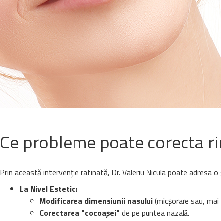
Ce probleme poate corecta ri
Prin această intervenție rafinată, Dr. Valeriu Nicula poate adresa o
La Nivel Estetic:
Modificarea dimensiunii nasului
(micșorare sau, mai r
Corectarea "cocoașei"
de pe puntea nazală.