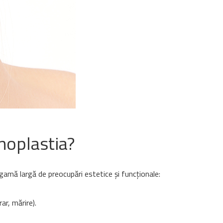
noplastia?
 gamă largă de preocupări estetice și funcționale:
ar, mărire).