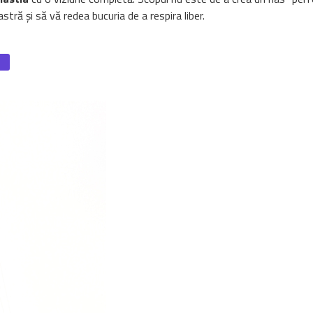
ră și să vă redea bucuria de a respira liber.