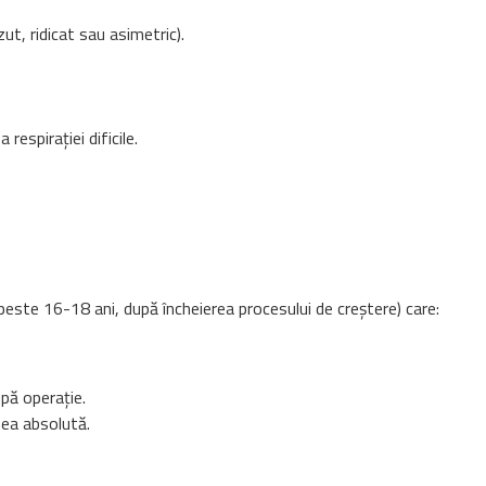
ut, ridicat sau asimetric).
respirației dificile.
 peste 16-18 ani, după încheierea procesului de creștere) care:
pă operație.
nea absolută.