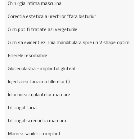
Chirurgia intima masculina
Corectia estetica a urechilor “fara bisturiu”
Cum pot fi tratate azi vergeturile
Cum sa evidentiezi linia mandibulara spre un V shape optim!
Fillerele resorbabile
Gluteoplastia - implantul gluteal
Injectarea faciala a fillerelor (I)
Înlocuirea implantelor mamare
Liftingul facial
Liftingul si reductia mamara
Marirea sanilor cu implant