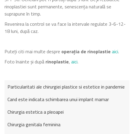
rinoplastiei sunt permanente, senescența naturală se
suprapune în timp.
Revenirea la control se va face la intervale regulate 3-6-12-
18 luni, după caz.
Puteți citi mai multe despre
operația de rinoplastie
aici
.
Foto înainte și după
rinoplastie
,
aici
.
Particularitati ale chirurgiei plastice si estetice in pandemie
Cand este indicata schimbarea unui implant mamar
Chirurgia estetica a pleoapei
Chirurgia genitala feminina