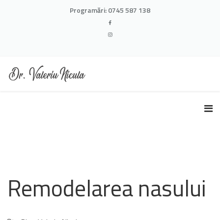
Programări:
0745 587 138
Remodelarea nasului