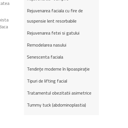
tatea
Rejuvenarea faciala cu fire de
xista
suspensie lent resorbabile
 daca
Rejuvenarea fetei si gatului
Remodelarea nasului
Senescenta faciala
Tendințe moderne în lipoaspirație
Tipuri de lifting facial
Tratamentul obezitatii asimetrice
Tummy tuck (abdominoplastia)