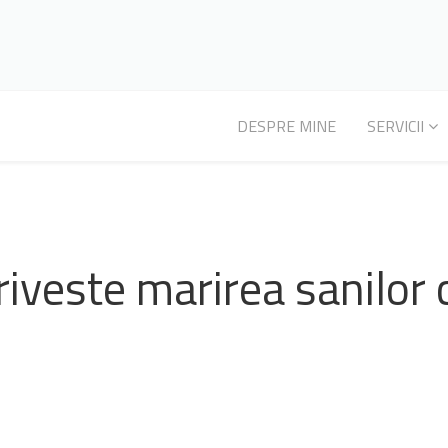
DESPRE MINE
SERVICII
priveste marirea sanilor 