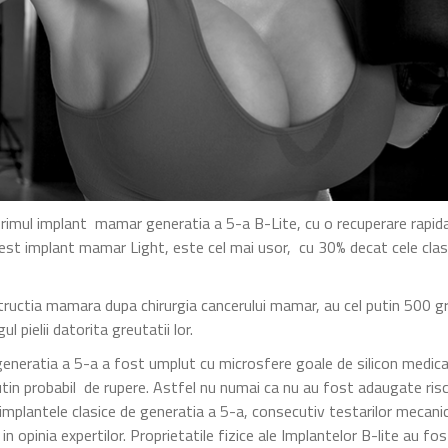
rimul implant mamar generatia a 5-a B-Lite, cu o recuperare rapida
est implant mamar Light, este cel mai usor, cu 30% decat cele clas
nstructia mamara dupa chirurgia cancerului mamar, au cel putin 500 
 pielii datorita greutatii lor.
 generatia a 5-a a fost umplut cu microsfere goale de silicon medical
putin probabil de rupere. Astfel nu numai ca nu au fost adaugate risc
implantele clasice de generatia a 5-a, consecutiv testarilor mecani
n opinia expertilor. Proprietatile fizice ale Implantelor B-lite au fos