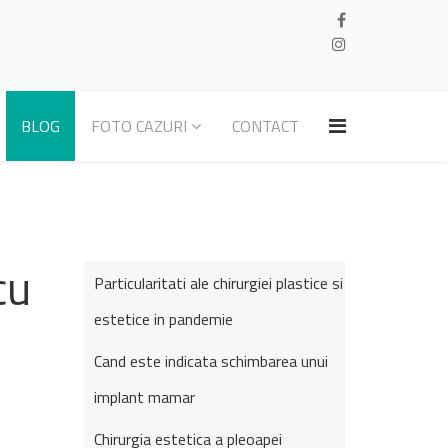
BLOG
FOTO CAZURI
CONTACT
cu
Particularitati ale chirurgiei plastice si
estetice in pandemie
Cand este indicata schimbarea unui
implant mamar
Chirurgia estetica a pleoapei