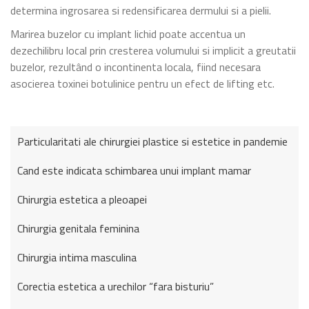
determina ingrosarea si redensificarea dermului si a pielii.
Marirea buzelor cu implant lichid poate accentua un
dezechilibru local prin cresterea volumului si implicit a greutatii
buzelor, rezultând o incontinenta locala, fiind necesara
asocierea toxinei botulinice pentru un efect de lifting etc.
Particularitati ale chirurgiei plastice si estetice in pandemie
Cand este indicata schimbarea unui implant mamar
Chirurgia estetica a pleoapei
Chirurgia genitala feminina
Chirurgia intima masculina
Corectia estetica a urechilor “fara bisturiu”