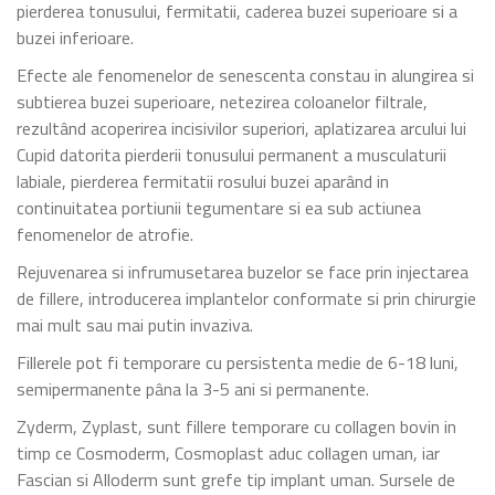
pierderea tonusului, fermitatii, caderea buzei superioare si a
buzei inferioare.
Efecte ale fenomenelor de senescenta constau in alungirea si
subtierea buzei superioare, netezirea coloanelor filtrale,
rezultând acoperirea incisivilor superiori, aplatizarea arcului lui
Cupid datorita pierderii tonusului permanent a musculaturii
labiale, pierderea fermitatii rosului buzei aparând in
continuitatea portiunii tegumentare si ea sub actiunea
fenomenelor de atrofie.
Rejuvenarea si infrumusetarea buzelor se face prin injectarea
de fillere, introducerea implantelor conformate si prin chirurgie
mai mult sau mai putin invaziva.
Fillerele pot fi temporare cu persistenta medie de 6-18 luni,
semipermanente pâna la 3-5 ani si permanente.
Zyderm, Zyplast, sunt fillere temporare cu collagen bovin in
timp ce Cosmoderm, Cosmoplast aduc collagen uman, iar
Fascian si Alloderm sunt grefe tip implant uman. Sursele de