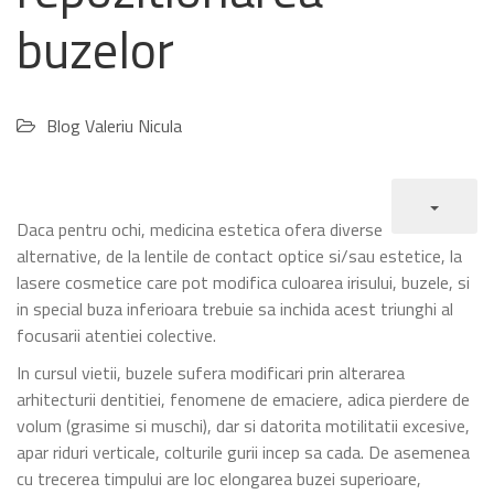
buzelor
Blog Valeriu Nicula
Daca pentru ochi, medicina estetica ofera diverse
alternative, de la lentile de contact optice si/sau estetice, la
lasere cosmetice care pot modifica culoarea irisului, buzele, si
in special buza inferioara trebuie sa inchida acest triunghi al
focusarii atentiei colective.
In cursul vietii, buzele sufera modificari prin alterarea
arhitecturii dentitiei, fenomene de emaciere, adica pierdere de
volum (grasime si muschi), dar si datorita motilitatii excesive,
apar riduri verticale, colturile gurii incep sa cada. De asemenea
cu trecerea timpului are loc elongarea buzei superioare,