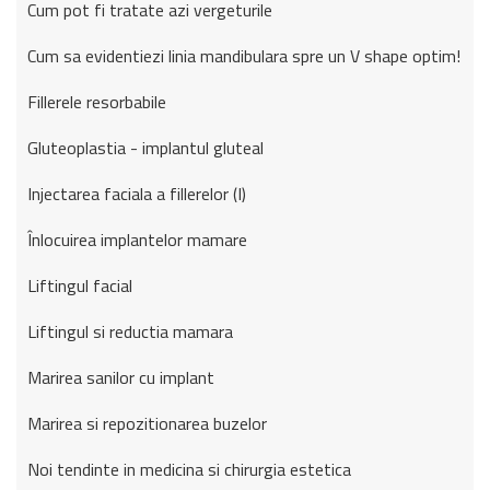
Cum pot fi tratate azi vergeturile
Cum sa evidentiezi linia mandibulara spre un V shape optim!
Fillerele resorbabile
Gluteoplastia - implantul gluteal
Injectarea faciala a fillerelor (I)
Înlocuirea implantelor mamare
Liftingul facial
Liftingul si reductia mamara
Marirea sanilor cu implant
Marirea si repozitionarea buzelor
Noi tendinte in medicina si chirurgia estetica