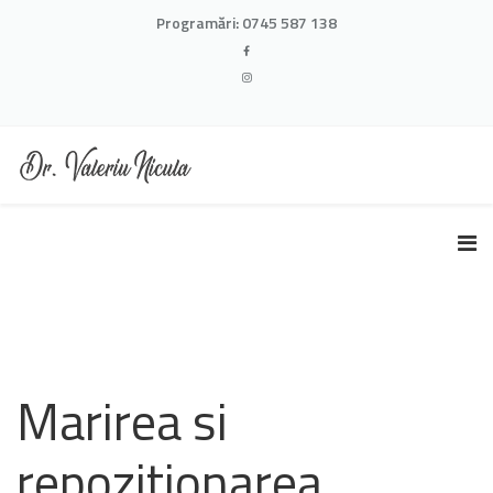
Programări:
0745 587 138
Marirea si
repozitionarea