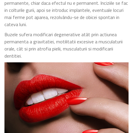
permanente, chiar daca efectul nu e permanent. Inciziile se fac
in colturile gurii, apoi se introduc implantele, eventuale locuri
mai ferme pot aparea, rezolvându-se de obicei spontan in
cateva luni.
Buzele sufera modificari degenerative atât prin actiunea
permanenta a gravitatiei, motilitatii excesive a musculaturii
orale, cât si prin atrofia pielii, musculaturii si modificarii
dentitiei.